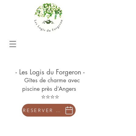
- Les Logis du Forgeron -
Gîtes de charme avec
piscine près d’Angers
⭐⭐⭐⭐
RESERVER EN DIRECT